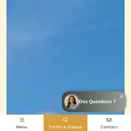
Menu
Tarifs & Dispos
Contact