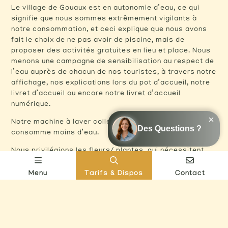
Le village de Gouaux est en autonomie d’eau, ce qui
signifie que nous sommes extrêmement vigilants à
notre consommation, et ceci explique que nous avons
fait le choix de ne pas avoir de piscine, mais de
proposer des activités gratuites en lieu et place. Nous
menons une campagne de sensibilisation au respect de
l’eau auprès de chacun de nos touristes, à travers notre
affichage, nos explications lors du pot d’accueil, notre
livret d’accueil ou encore notre livret d’accueil
numérique.
Notre machine à laver collective, validée par l’ADEME,
consomme moins d’eau.
Nous privilégions les fleurs/ plantes, qui nécessitent
peu d’eau.
Menu
Tarifs & Dispos
Contact
Nous étudions actuellement la possibilité de recycler
l’eau des douches dans notre réseau.