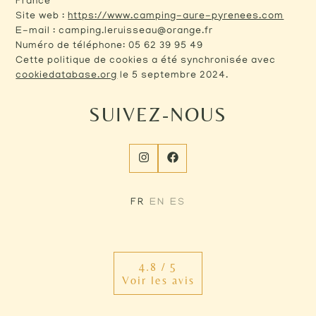
France
Site web :
https://www.camping-aure-pyrenees.com
E-mail :
camping.leruisseau@orange.fr
Numéro de téléphone: 05 62 39 95 49
Cette politique de cookies a été synchronisée avec
cookiedatabase.org
le 5 septembre 2024.
SUIVEZ-NOUS
FR
EN
ES
4.8 / 5
Voir les avis